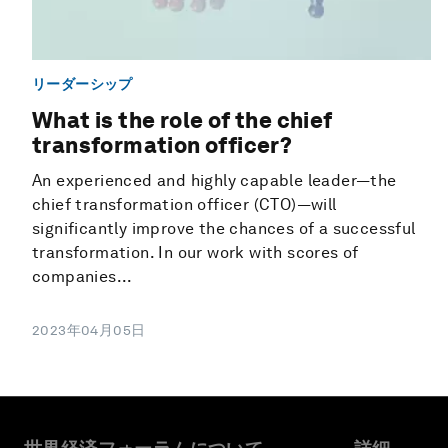
リーダーシップ
What is the role of the chief
transformation officer?
An experienced and highly capable leader—the
chief transformation officer (CTO)—will
significantly improve the chances of a successful
transformation. In our work with scores of
companies...
2023年04月05日