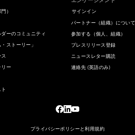
エンゲージメント
部門）
サインイン
パートナー（組織）につい
ルダーのコミュニティ
参加する（個人、組織）
ム・ストーリー」
プレスリリース登録
ース
ニュースレター購読
ラリー
連絡先 (英語のみ)
スト
プライバシーポリシーと利用規約