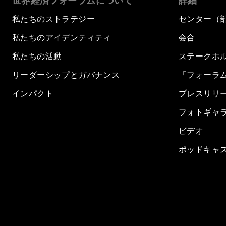
世界経済フォーラムについて
詳細
私たちのストラテジー
センター（
私たちのアイデンティティ
会合
私たちの活動
ステークホ
リーダーシップとガバナンス
「フォーラ
インパクト
プレスリリ
フォトギャ
ビデオ
ポッドキャ