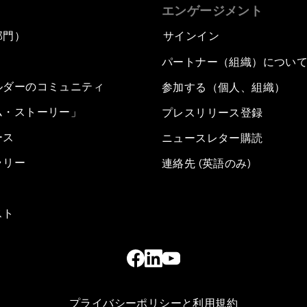
エンゲージメント
部門）
サインイン
パートナー（組織）につい
ルダーのコミュニティ
参加する（個人、組織）
ム・ストーリー」
プレスリリース登録
ース
ニュースレター購読
ラリー
連絡先 (英語のみ)
スト
プライバシーポリシーと利用規約