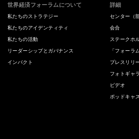
世界経済フォーラムについて
詳細
私たちのストラテジー
センター（
私たちのアイデンティティ
会合
私たちの活動
ステークホ
リーダーシップとガバナンス
「フォーラ
インパクト
プレスリリ
フォトギャ
ビデオ
ポッドキャ