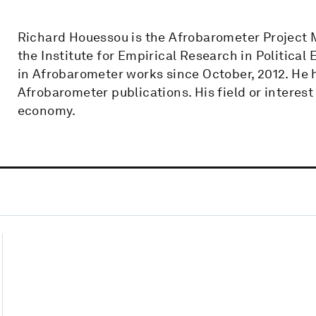
Richard Houessou is the Afrobarometer Project 
the Institute for Empirical Research in Politica
in Afrobarometer works since October, 2012. He
Afrobarometer publications. His field or interes
economy.