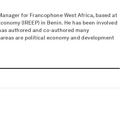
Manager for Francophone West Africa, based at
l Economy (IREEP) in Benin. He has been involved
 has authored and co-authored many
t areas are political economy and development