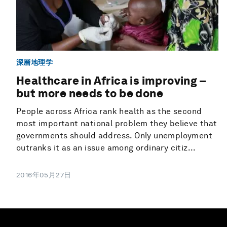
深層地理学
Healthcare in Africa is improving –
but more needs to be done
People across Africa rank health as the second
most important national problem they believe that
governments should address. Only unemployment
outranks it as an issue among ordinary citiz...
2016年05月27日