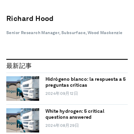
Richard Hood
Senior Research Manager, Subsurface, Wood Mackenzie
最新記事
Hidrógeno blanco: la respuesta a 5
preguntas críticas
2024年09月12日
White hydrogen: 5 critical
questions answered
2024年08月29日