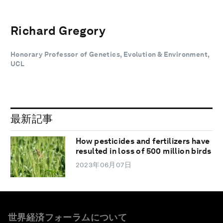
Richard Gregory
Honorary Professor of Genetics, Evolution & Environment,
UCL
最新記事
How pesticides and fertilizers have
resulted in loss of 500 million birds
2023年06月07日
世界経済フォーラムについて