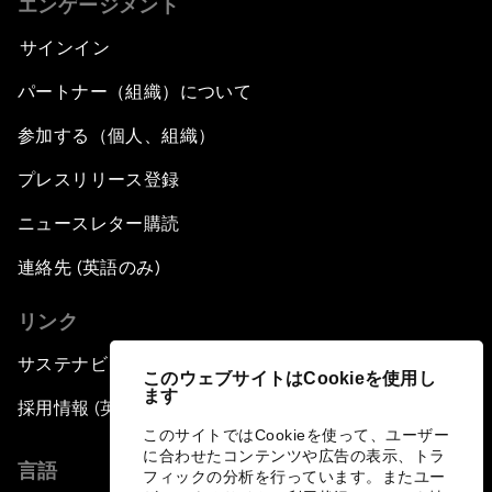
エンゲージメント
サインイン
パートナー（組織）について
参加する（個人、組織）
プレスリリース登録
ニュースレター購読
連絡先 (英語のみ)
リンク
サステナビリティへの取り組み
このウェブサイトはCookieを使用し
ます
採用情報 (英語のみ)
このサイトではCookieを使って、ユーザー
に合わせたコンテンツや広告の表示、トラ
言語
フィックの分析を行っています。またユー