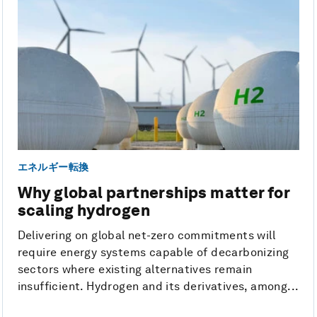
エネルギー転換
Why global partnerships matter for
scaling hydrogen
Delivering on global net-zero commitments will
require energy systems capable of decarbonizing
sectors where existing alternatives remain
insufficient. Hydrogen and its derivatives, among...