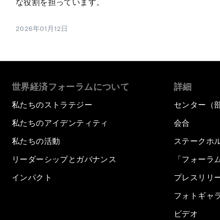
な役割を担っています。
2026年01月12日
世界経済フォーラムについて
詳細
私たちのストラテジー
センター（
私たちのアイデンティティ
会合
私たちの活動
ステークホ
リーダーシップとガバナンス
「フォーラ
インパクト
プレスリリ
フォトギャ
ビデオ