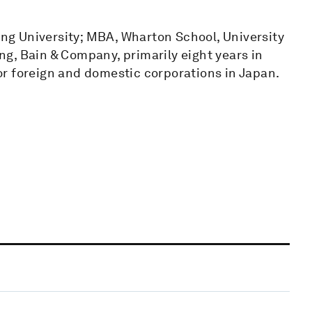
g University; MBA, Wharton School, University
g, Bain & Company, primarily eight years in
r foreign and domestic corporations in Japan.