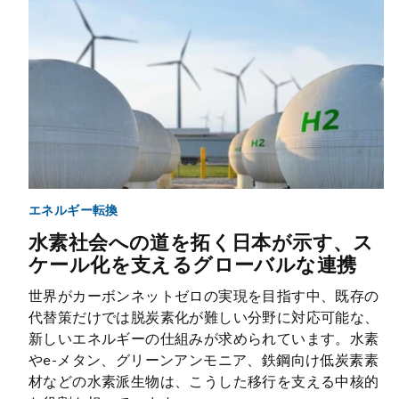
エネルギー転換
水素社会への道を拓く日本が示す、ス
ケール化を支えるグローバルな連携
世界がカーボンネットゼロの実現を目指す中、既存の
代替策だけでは脱炭素化が難しい分野に対応可能な、
新しいエネルギーの仕組みが求められています。水素
やe-メタン、グリーンアンモニア、鉄鋼向け低炭素素
材などの水素派生物は、こうした移行を支える中核的