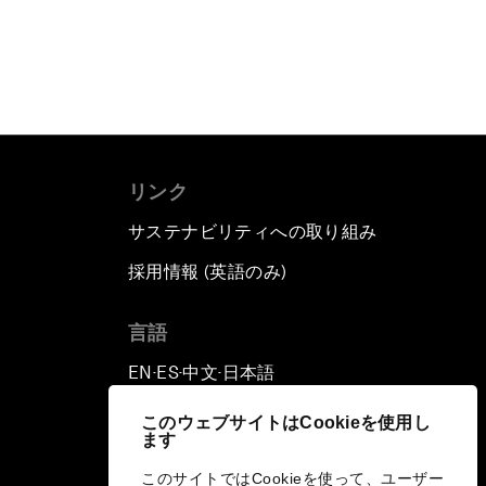
リンク
サステナビリティへの取り組み
採用情報 (英語のみ)
て
言語
EN
ES
中文
日本語
▪
▪
▪
このウェブサイトはCookieを使用し
ます
このサイトではCookieを使って、ユーザー