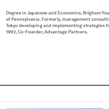
Degree in Japanese and Economics, Brigham Youn
of Pennsylvania. Formerly, management consultin
Tokyo developing and implementing strategies fo
1992, Co-Founder, Advantage Partners.