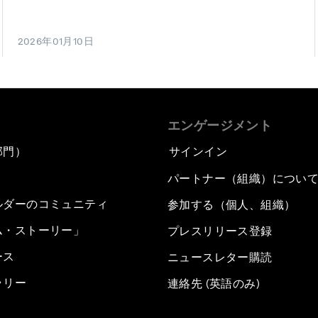
2026年01月10日
エンゲージメント
部門）
サインイン
パートナー（組織）につい
ルダーのコミュニティ
参加する（個人、組織）
ム・ストーリー」
プレスリリース登録
ース
ニュースレター購読
ラリー
連絡先 (英語のみ)