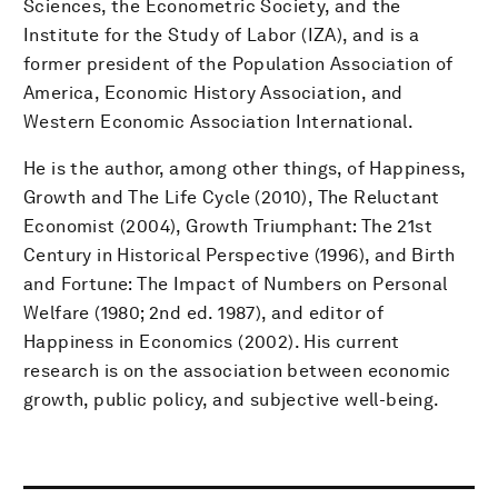
Sciences, the Econometric Society, and the
Institute for the Study of Labor (IZA), and is a
former president of the Population Association of
America, Economic History Association, and
Western Economic Association International.
He is the author, among other things, of Happiness,
Growth and The Life Cycle (2010), The Reluctant
Economist (2004), Growth Triumphant: The 21st
Century in Historical Perspective (1996), and Birth
and Fortune: The Impact of Numbers on Personal
Welfare (1980; 2nd ed. 1987), and editor of
Happiness in Economics (2002). His current
research is on the association between economic
growth, public policy, and subjective well-being.