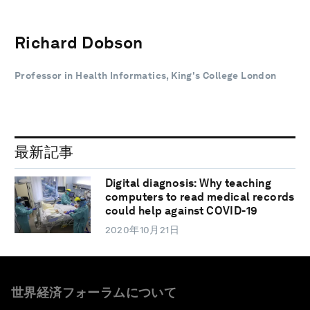
Richard Dobson
Professor in Health Informatics, King's College London
最新記事
Digital diagnosis: Why teaching
computers to read medical records
could help against COVID-19
2020年10月21日
世界経済フォーラムについて