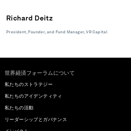
Richard Deitz
President, Founder, and Fund Manager, VR Capital
世界経済フォーラムについて
私たちのストラテジー
私たちのアイデンティティ
私たちの活動
リーダーシップとガバナンス