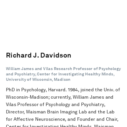
Richard J. Davidson
William James and Vilas Research Professor of Psychology
and Psychiatry, Center for Investigating Healthy Minds,
University of Wisconsin, Madison
PhD in Psychology, Harvard. 1984, joined the Univ. of
Wisconsin-Madison; currently, William James and
Vilas Professor of Psychology and Psychiatry,
Director, Waisman Brain Imaging Lab and the Lab
for Affective Neuroscience, and Founder and Chair,
Center for Investigating Healthy Minds, Waisman