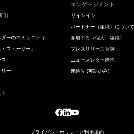
エンゲージメント
部門）
サインイン
パートナー（組織）につい
ルダーのコミュニティ
参加する（個人、組織）
ム・ストーリー」
プレスリリース登録
ース
ニュースレター購読
ラリー
連絡先 (英語のみ)
スト
プライバシーポリシーと利用規約