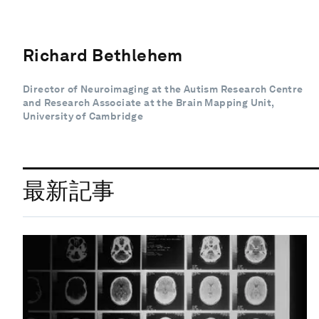
Richard Bethlehem
Director of Neuroimaging at the Autism Research Centre
and Research Associate at the Brain Mapping Unit,
University of Cambridge
最新記事