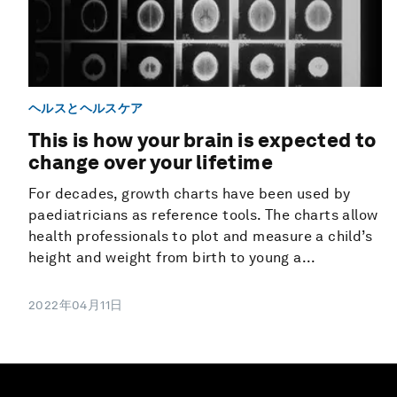
ヘルスとヘルスケア
This is how your brain is expected to
change over your lifetime
For decades, growth charts have been used by
paediatricians as reference tools. The charts allow
health professionals to plot and measure a child’s
height and weight from birth to young a...
2022年04月11日