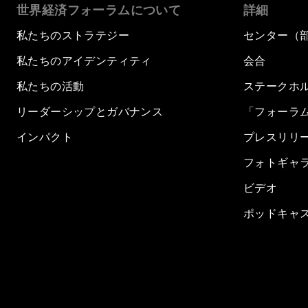
世界経済フォーラムについて
詳細
私たちのストラテジー
センター（
私たちのアイデンティティ
会合
私たちの活動
ステークホ
リーダーシップとガバナンス
「フォーラ
インパクト
プレスリリ
フォトギャ
ビデオ
ポッドキャ