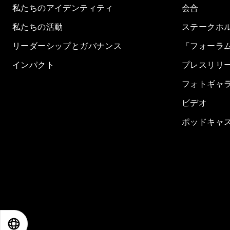
私たちのアイデンティティ
会合
私たちの活動
ステークホ
リーダーシップとガバナンス
「フォーラ
インパクト
プレスリリ
フォトギャ
ビデオ
ポッドキャ
EN
ES
中文
日本語