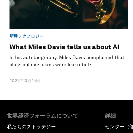
新興テクノロジー
What Miles Davis tells us about AI
In his autobiography, Miles Davis complained that
classical musicians were like robots.
2021年10月14日
世界経済フォーラムについて
詳細
私たちのストラテジー
センター（