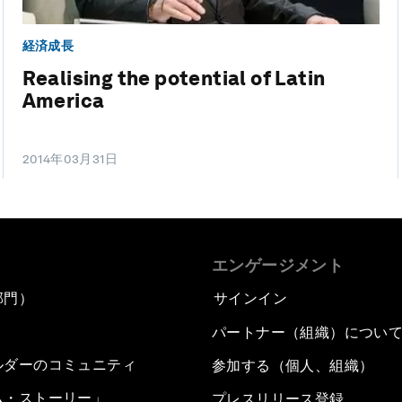
経済成長
Realising the potential of Latin
America
2014年03月31日
エンゲージメント
部門）
サインイン
パートナー（組織）につい
ルダーのコミュニティ
参加する（個人、組織）
ム・ストーリー」
プレスリリース登録