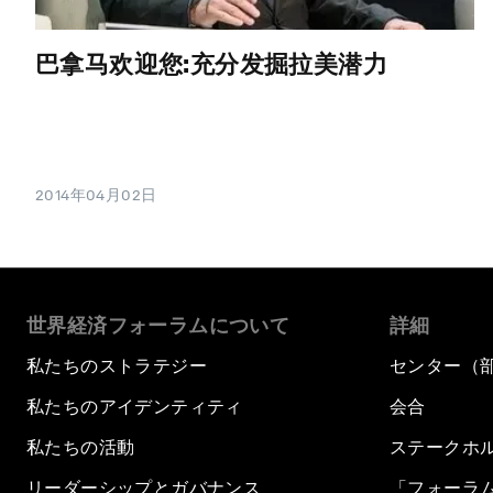
巴拿马欢迎您:充分发掘拉美潜力
2014年04月02日
世界経済フォーラムについて
詳細
私たちのストラテジー
センター（
私たちのアイデンティティ
会合
私たちの活動
ステークホ
リーダーシップとガバナンス
「フォーラ