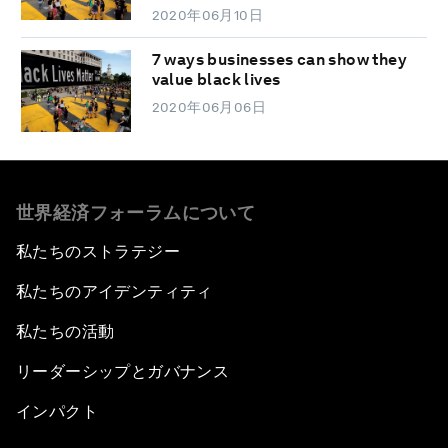
2020年06月10日
7 ways businesses can show they
value black lives
2020年06月06日
世界経済フォーラムについて
私たちのストラテジー
私たちのアイデンティティ
私たちの活動
リーダーシップとガバナンス
インパクト