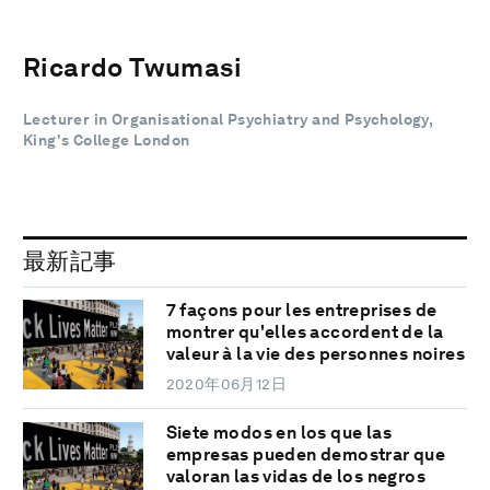
Ricardo Twumasi
Lecturer in Organisational Psychiatry and Psychology,
King's College London
最新記事
7 façons pour les entreprises de
montrer qu'elles accordent de la
valeur à la vie des personnes noires
2020年06月12日
Siete modos en los que las
empresas pueden demostrar que
valoran las vidas de los negros