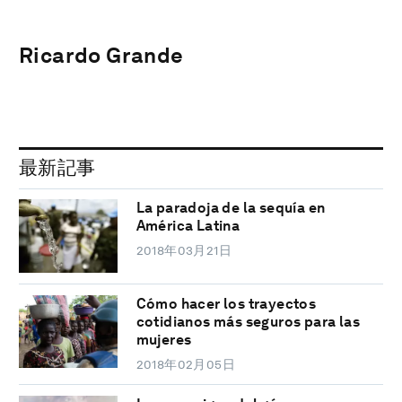
Ricardo Grande
最新記事
La paradoja de la sequía en
América Latina
2018年03月21日
Cómo hacer los trayectos
cotidianos más seguros para las
mujeres
2018年02月05日