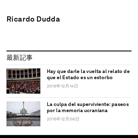
Ricardo Dudda
最新記事
Hay que darle la vuelta al relato de
que el Estado es un estorbo
2016年12月14日
La culpa del superviviente: paseos
por la memoria ucraniana
2016年12月06日