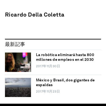
Ricardo Della Coletta
最新記事
La robótica eliminará hasta 800
millones de empleos en el 2030
2017年11月30日
México y Brasil, dos gigantes de
espaldas
2017年11月23日