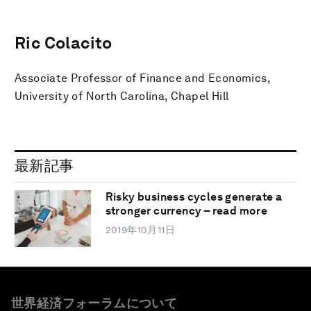
Ric Colacito
Associate Professor of Finance and Economics,
University of North Carolina, Chapel Hill
最新記事
Risky business cycles generate a
stronger currency – read more
2019年10月11日
世界経済フォーラムについて