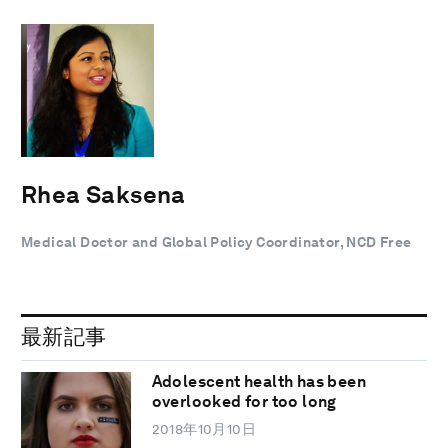
Rhea Saksena
Medical Doctor and Global Policy Coordinator, NCD Free
最新記事
Adolescent health has been
overlooked for too long
2018年10月10日