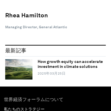
Rhea Hamilton
Managing Director, General Atlantic
最新記事
How growth equity can accelerate
investment in climate solutions
2025年03月25日
世界経済フォーラムについて
私たちのストラテジー