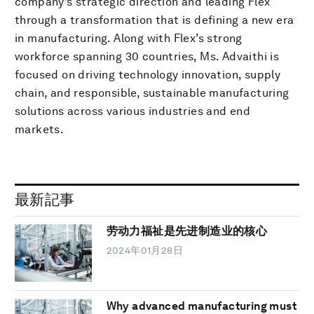
company’s strategic direction and leading Flex
through a transformation that is defining a new era
in manufacturing. Along with Flex’s strong
workforce spanning 30 countries, Ms. Advaithi is
focused on driving technology innovation, supply
chain, and responsible, sustainable manufacturing
solutions across various industries and end
markets.
最新記事
劳动力福祉是先进制造业的核心
2024年01月28日
Why advanced manufacturing must