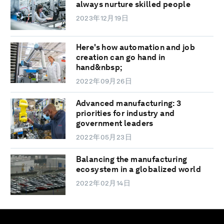
always nurture skilled people
2023年12月19日
Here's how automation and job
creation can go hand in
hand&nbsp;
2022年09月26日
Advanced manufacturing: 3
priorities for industry and
government leaders
2022年05月23日
Balancing the manufacturing
ecosystem in a globalized world
2022年02月14日