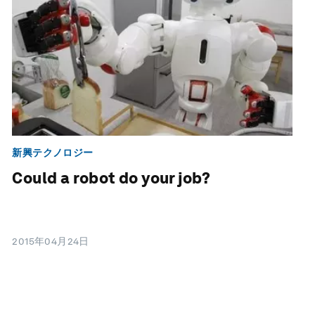
新興テクノロジー
Could a robot do your job?
2015年04月24日