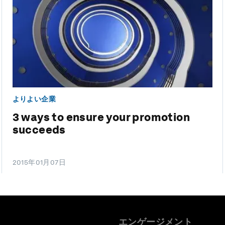
よりよい企業
3 ways to ensure your promotion
succeeds
2015年01月07日
エンゲージメント