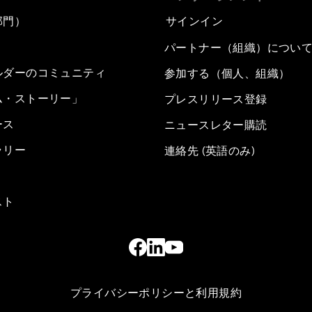
部門）
サインイン
パートナー（組織）につい
ルダーのコミュニティ
参加する（個人、組織）
ム・ストーリー」
プレスリリース登録
ース
ニュースレター購読
ラリー
連絡先 (英語のみ)
スト
プライバシーポリシーと利用規約