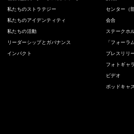
私たちのストラテジー
センター（
私たちのアイデンティティ
会合
私たちの活動
ステークホ
リーダーシップとガバナンス
「フォーラ
インパクト
プレスリリ
フォトギャ
ビデオ
ポッドキャ