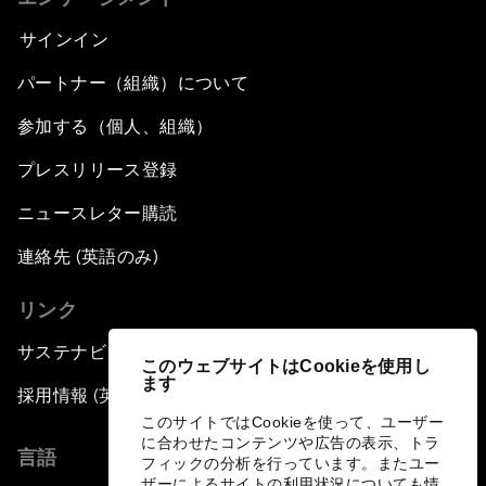
サインイン
パートナー（組織）について
参加する（個人、組織）
プレスリリース登録
ニュースレター購読
連絡先 (英語のみ)
リンク
サステナビリティへの取り組み
このウェブサイトはCookieを使用し
ます
採用情報 (英語のみ)
このサイトではCookieを使って、ユーザー
に合わせたコンテンツや広告の表示、トラ
言語
フィックの分析を行っています。またユー
ザーによるサイトの利用状況についても情