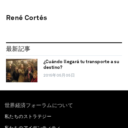
René Cortés
最新記事
¿Cuándo llegará tu transporte a su
destino?
2015年05月05日
世界経済フォーラムについて
私たちのストラテジー
私たちのアイデンティティ