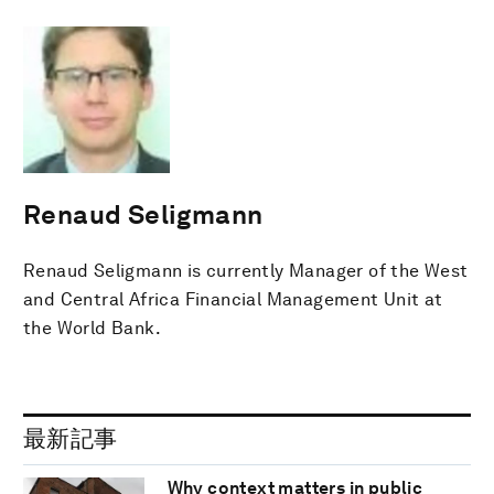
Renaud Seligmann
Renaud Seligmann is currently Manager of the West
and Central Africa Financial Management Unit at
the World Bank.
最新記事
Why context matters in public