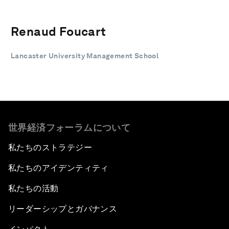
Renaud Foucart
Lancaster University Management School
世界経済フォーラムについて
私たちのストラテジー
私たちのアイデンティティ
私たちの活動
リーダーシップとガバナンス