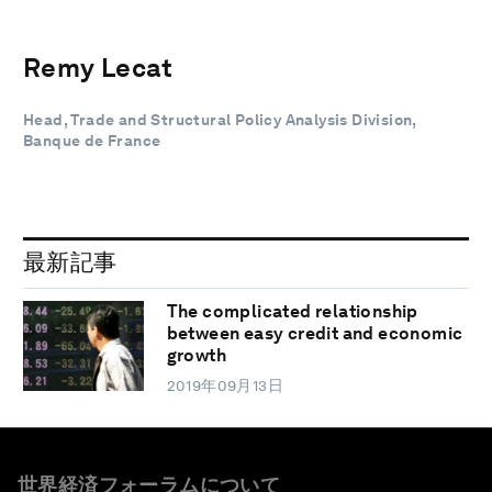
Remy Lecat
Head, Trade and Structural Policy Analysis Division,
Banque de France
最新記事
The complicated relationship
between easy credit and economic
growth
2019年09月13日
世界経済フォーラムについて