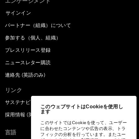
エンゲージメント
サインイン
パートナー（組織）について
参加する（個人、組織）
プレスリリース登録
ニュースレター購読
連絡先 (英語のみ)
リンク
サステナビリティへの取り組み
このウェブサイトはCookieを使用し
ます
採用情報 (英語のみ)
このサイトではCookieを使って、ユーザー
に合わせたコンテンツや広告の表示、トラ
言語
フィックの分析を行っています。またユー