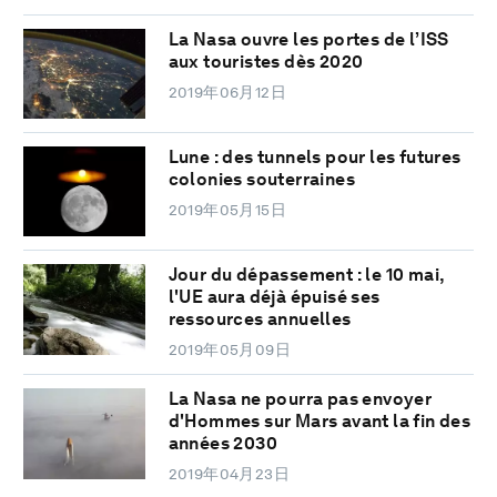
La Nasa ouvre les portes de l’ISS
aux touristes dès 2020
2019年06月12日
Lune : des tunnels pour les futures
colonies souterraines
2019年05月15日
Jour du dépassement : le 10 mai,
l'UE aura déjà épuisé ses
ressources annuelles
2019年05月09日
La Nasa ne pourra pas envoyer
d'Hommes sur Mars avant la fin des
années 2030
2019年04月23日