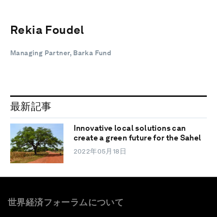
Rekia Foudel
Managing Partner, Barka Fund
最新記事
Innovative local solutions can
create a green future for the Sahel
2022年05月18日
世界経済フォーラムについて