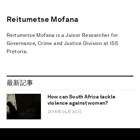
Reitumetse Mofana
Reitumetse Mofana is a Junior Researcher for
Governance, Crime and Justice Division at ISS
Pretoria.
最新記事
How can South Africa tackle
violence against women?
2015年04月30日