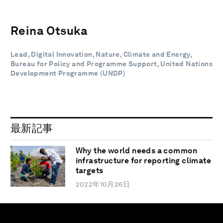
Reina Otsuka
Lead, Digital Innovation, Nature, Climate and Energy,
Bureau for Policy and Programme Support, United Nations
Development Programme (UNDP)
最新記事
Why the world needs a common
infrastructure for reporting climate
targets
2022年10月26日