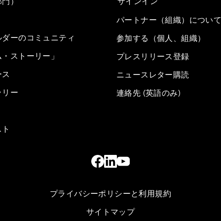
部門）
サインイン
パートナー（組織）につい
ルダーのコミュニティ
参加する（個人、組織）
ム・ストーリー」
プレスリリース登録
ース
ニュースレター購読
ラリー
連絡先 (英語のみ)
スト
プライバシーポリシーと利用規約
サイトマップ