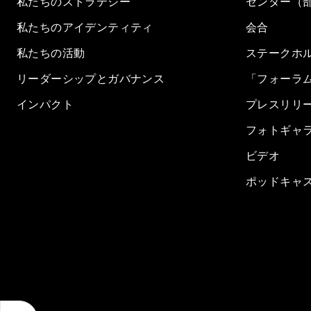
私たちのストラテジー
センター（
私たちのアイデンティティ
会合
私たちの活動
ステークホ
リーダーシップとガバナンス
「フォーラ
インパクト
プレスリリ
フォトギャ
ビデオ
ポッドキャ