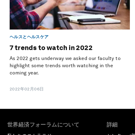
ヘルスとヘルスケア
7 trends to watch in 2022
As 2022 gets underway we asked our faculty to
highlight some trends worth watching in the
coming year.
2022年02月06日
世界経済フォーラムについて
詳細