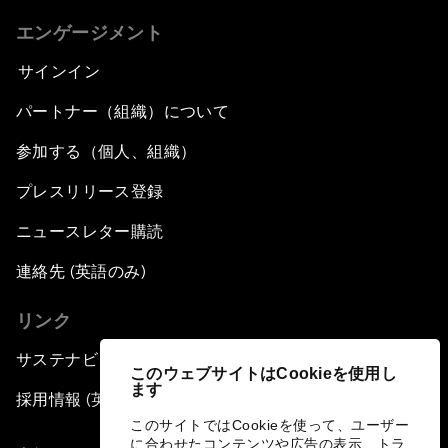
エンゲージメント
サインイン
パートナー（組織）について
参加する（個人、組織）
プレスリリース登録
ニュースレター購読
連絡先 (英語のみ)
リンク
サステナビリティへの取り組み
このウェブサイトはCookieを使用し
ます
採用情報 (英語のみ)
このサイトではCookieを使って、ユーザー
に合わせたコンテンツや広告の表示、トラ