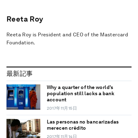
Reeta Roy
Reeta Roy is President and CEO of the Mastercard
Foundation.
最新記事
Why a quarter of the world's
population still lacks a bank
account
2017年11月15日
Las personas no bancarizadas
merecen crédito
2017年11月14日