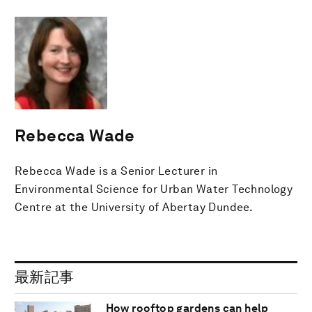
Rebecca Wade
Rebecca Wade is a Senior Lecturer in
Environmental Science for Urban Water Technology
Centre at the University of Abertay Dundee.
最新記事
How rooftop gardens can help