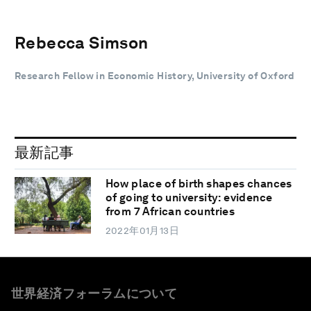
Rebecca Simson
Research Fellow in Economic History, University of Oxford
最新記事
How place of birth shapes chances
of going to university: evidence
from 7 African countries
2022年01月13日
世界経済フォーラムについて