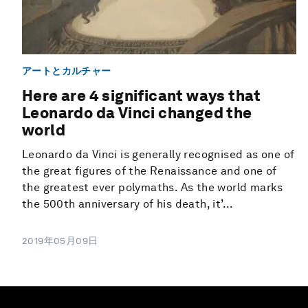
アートとカルチャー
Here are 4 significant ways that
Leonardo da Vinci changed the
world
Leonardo da Vinci is generally recognised as one of
the great figures of the Renaissance and one of
the greatest ever polymaths. As the world marks
the 500th anniversary of his death, it’...
2019年05月09日