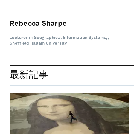
Rebecca Sharpe
Lecturer in Geographical Information Systems, ,
Sheffield Hallam University
最新記事