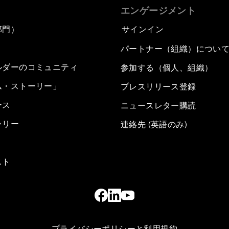
エンゲージメント
部門）
サインイン
パートナー（組織）につい
ルダーのコミュニティ
参加する（個人、組織）
ム・ストーリー」
プレスリリース登録
ース
ニュースレター購読
ラリー
連絡先 (英語のみ)
スト
プライバシーポリシーと利用規約