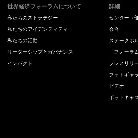
世界経済フォーラムについて
詳細
私たちのストラテジー
センター（
私たちのアイデンティティ
会合
私たちの活動
ステークホ
リーダーシップとガバナンス
「フォーラ
インパクト
プレスリリ
フォトギャ
ビデオ
ポッドキャ