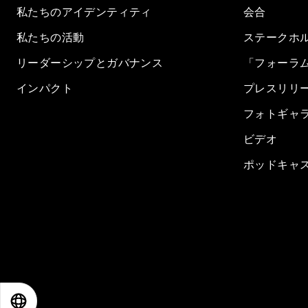
私たちのアイデンティティ
会合
私たちの活動
ステークホ
リーダーシップとガバナンス
「フォーラ
インパクト
プレスリリ
フォトギャ
ビデオ
ポッドキャ
EN
ES
中文
日本語