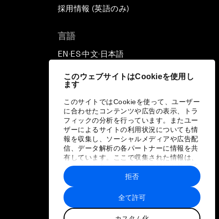
採用情報 (英語のみ)
て
言語
EN
ES
中文
日本語
▪
▪
▪
このウェブサイトはCookieを使用し
ます
このサイトではCookieを使って、ユーザー
に合わせたコンテンツや広告の表示、トラ
フィックの分析を行っています。またユー
ザーによるサイトの利用状況についても情
報を収集し、ソーシャルメディアや広告配
信、データ解析の各パートナーに情報を共
有しています。ここで収集された情報は、
ユーザーが各パートナーに提供した他の情
報や各パートナーのサービスを使用した際
拒否
に収集された情報と組み合わされ、各パー
トナーによって使用されることがありま
全て許可
す。
カスタム化