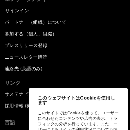
サインイン
パートナー（組織）について
参加する（個人、組織）
プレスリリース登録
ニュースレター購読
連絡先 (英語のみ)
リンク
サステナビリティへの取り組み
このウェブサイトはCookieを使用し
ます
採用情報 (英語のみ)
このサイトではCookieを使って、ユーザー
に合わせたコンテンツや広告の表示、トラ
言語
フィックの分析を行っています。またユー
ザーによるサイトの利用状況についても情