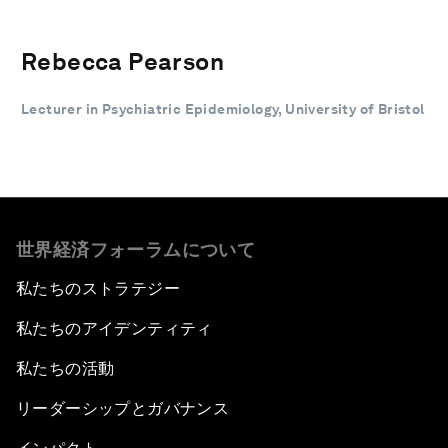
Rebecca Pearson
Lecturer in Psychiatric Epidemiology, University of Bristol
世界経済フォーラムについて
私たちのストラテジー
私たちのアイデンティティ
私たちの活動
リーダーシップとガバナンス