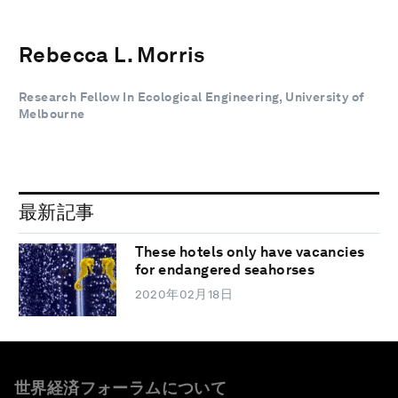
Rebecca L. Morris
Research Fellow In Ecological Engineering, University of
Melbourne
最新記事
These hotels only have vacancies
for endangered seahorses
2020年02月18日
世界経済フォーラムについて