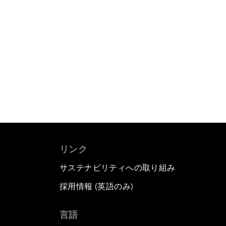
リンク
サステナビリティへの取り組み
採用情報 (英語のみ)
て
言語