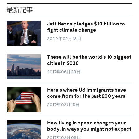
最新記事
Jeff Bezos pledges $10 billion to
fight climate change
2020年02月18日
These will be the world's 10 biggest
cities in 2030
2017年06月28日
Here's where US immigrants have
come from for the last 200 years
2017年02月15日
How living in space changes your
body, in ways you might not expect
2017年02月09日