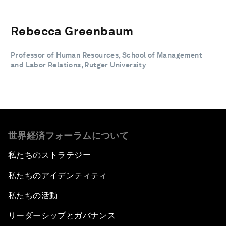
Rebecca Greenbaum
Professor of Human Resources, School of Management
and Labor Relations, Rutger University
世界経済フォーラムについて
私たちのストラテジー
私たちのアイデンティティ
私たちの活動
リーダーシップとガバナンス