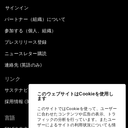
サインイン
パートナー（組織）について
参加する（個人、組織）
プレスリリース登録
ニュースレター購読
連絡先 (英語のみ)
リンク
サステナビリティへの取り組み
このウェブサイトはCookieを使用し
ます
採用情報 (英語のみ)
このサイトではCookieを使って、ユーザー
に合わせたコンテンツや広告の表示、トラ
言語
フィックの分析を行っています。またユー
ザーによるサイトの利用状況についても情