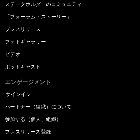
ステークホルダーのコミュニティ
「フォーラム・ストーリー」
プレスリリース
フォトギャラリー
ビデオ
ポッドキャスト
エンゲージメント
サインイン
パートナー（組織）について
参加する（個人、組織）
プレスリリース登録