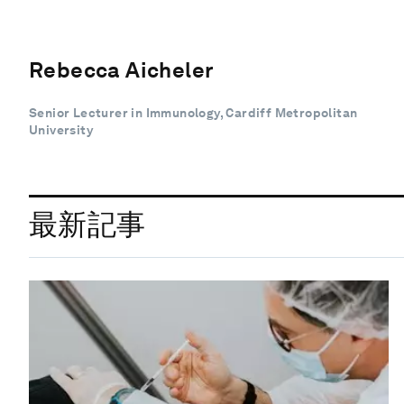
Rebecca Aicheler
Senior Lecturer in Immunology, Cardiff Metropolitan
University
最新記事