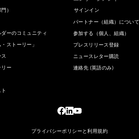
部門）
サインイン
パートナー（組織）につい
ルダーのコミュニティ
参加する（個人、組織）
ム・ストーリー」
プレスリリース登録
ース
ニュースレター購読
ラリー
連絡先 (英語のみ)
スト
プライバシーポリシーと利用規約