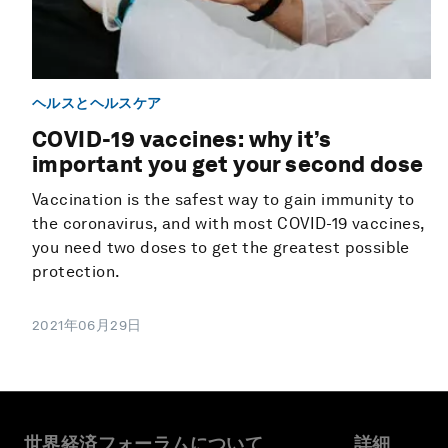
ヘルスとヘルスケア
COVID-19 vaccines: why it’s
important you get your second dose
Vaccination is the safest way to gain immunity to
the coronavirus, and with most COVID-19 vaccines,
you need two doses to get the greatest possible
protection.
2021年06月29日
世界経済フォーラムについて
詳細