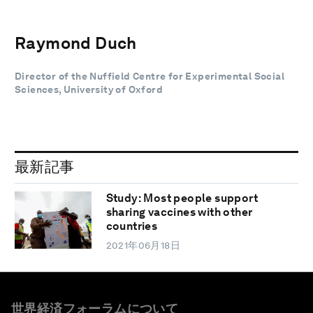
Raymond Duch
Director of the Nuffield Centre for Experimental Social
Sciences, University of Oxford
最新記事
Study: Most people support
sharing vaccines with other
countries
2021年06月18日
世界経済フォーラムについて