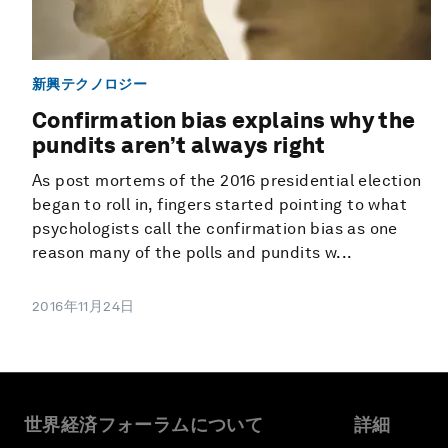
新興テクノロジー
Confirmation bias explains why the
pundits aren’t always right
As post mortems of the 2016 presidential election
began to roll in, fingers started pointing to what
psychologists call the confirmation bias as one
reason many of the polls and pundits w...
2016年11月24日
世界経済フォーラムについて
詳細