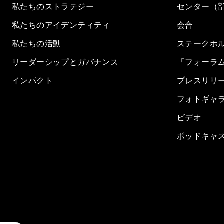
私たちのストラテジー
センター（
私たちのアイデンティティ
会合
私たちの活動
ステークホ
リーダーシップとガバナンス
「フォーラ
インパクト
プレスリリ
フォトギャ
ビデオ
ポッドキャ