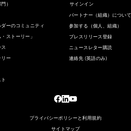
部門）
サインイン
パートナー（組織）につい
ルダーのコミュニティ
参加する（個人、組織）
ム・ストーリー」
プレスリリース登録
ース
ニュースレター購読
ラリー
連絡先 (英語のみ)
スト
プライバシーポリシーと利用規約
サイトマップ