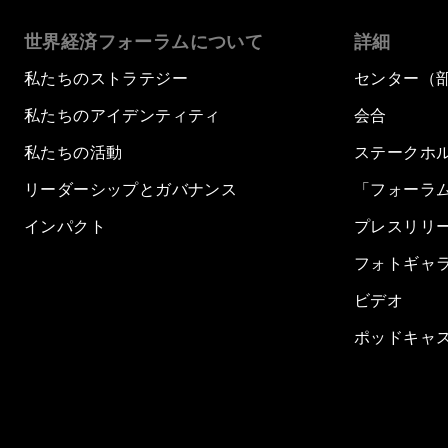
世界経済フォーラムについて
詳細
私たちのストラテジー
センター（
私たちのアイデンティティ
会合
私たちの活動
ステークホ
リーダーシップとガバナンス
「フォーラ
インパクト
プレスリリ
フォトギャ
ビデオ
ポッドキャ