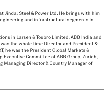
t Jindal Steel & Power Ltd. He brings with him
engineering and infrastructural segments in
tions in Larsen & Toubro Limited, ABB India and
he was the whole time Director and President &
&T, he was the President Global Markets &
 Executive Committee of ABB Group, Zurich,
ng Managing Director & Country Manager of