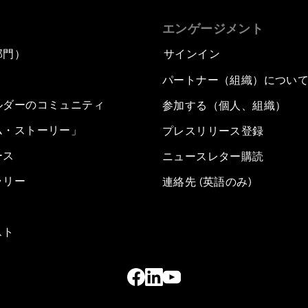
エンゲージメント
部門）
サインイン
パートナー（組織）につい
ルダーのコミュニティ
参加する（個人、組織）
ム・ストーリー」
プレスリリース登録
ース
ニュースレター購読
ラリー
連絡先 (英語のみ)
スト