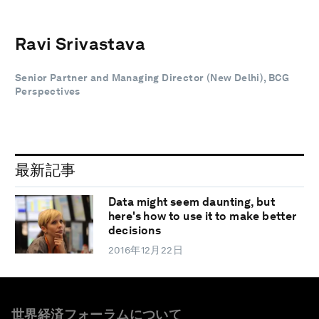
Ravi Srivastava
Senior Partner and Managing Director (New Delhi), BCG
Perspectives
最新記事
Data might seem daunting, but
here's how to use it to make better
decisions
2016年12月22日
世界経済フォーラムについて