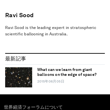
Ravi Sood
Ravi Sood is the leading expert in stratospheric
scientific ballooning in Australia.
最新記事
What can we learn from giant
balloons on the edge of space?
2015年06月05日
世界経済フォーラムについて